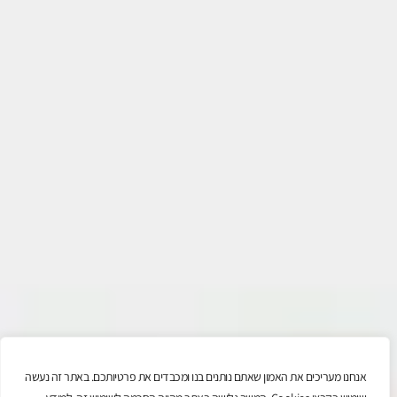
אנחנו מעריכים את האמון שאתם נותנים בנו ומכבדים את פרטיותכם. באתר זה נעשה