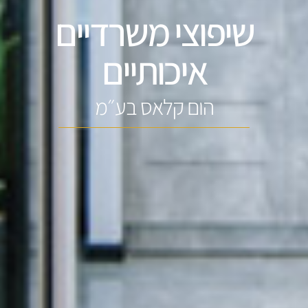
שיפוצי משרדיים
איכותיים
הום קלאס בע״מ