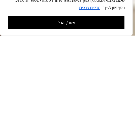
שימוש בקבצי Cookies, המשך גלישה באתר מהווה הסכמה לשימוש זה. למידע
נוסף ניתן לעיין ב-
מדיניות פרטיות
שנדבר בוואטסאפ?
אשר/י הכל
הפרויקט שלכם מתחיל כאן