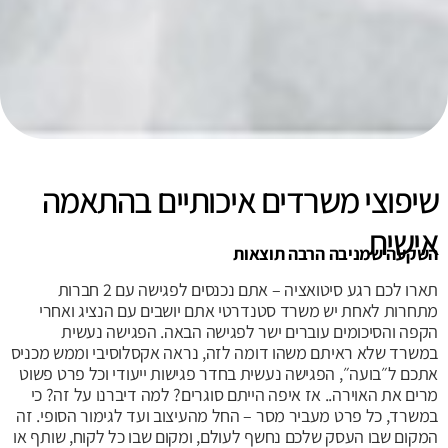
שיפוצי משרדים איכותיים בהתאמה
אישית
השקעה שמניבה הרבה תוצאות
תארו לכם רגע סיטואציה – אתם נכנסים לפגישה עם 2 חברות
מתחרות לאחת יש משרד סטנדרטי אתם יושבים עם הנציג ואחרי
הקפה והסיכומים עוברים ישר לפגישה הבאה. הפגישה נעשית
במשרד שלא ראיתם משהו דומה לזה, נראה אקסלוסיבי וממש מכניס
אתכם ל״בועה״, הפגישה נעשית בחדר פגישות ייעודי וכל פרט פשוט
מרים את האוירה.. אז איפה הייתם סוגרים? למה דיברנו על זה? כי
במשרד, כל פרט מעביר מסר – החל מהעיצוב ועד לגימור הסופי. זה
המקום שבו העסק שלכם נחשף לעולם, ומקום שבו כל לקוח, שותף או