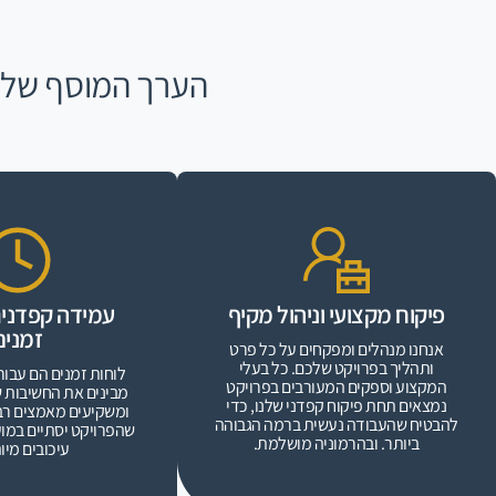
הערך המוסף שלנ
פיקוח מקצועי וניהול מקיף
עמידה קפדנית
זמנים
אנחנו מנהלים ומפקחים על כל פרט
ותהליך בפרויקט שלכם. כל בעלי
לוחות זמנים הם עבורנ
המקצוע וספקים המעורבים בפרויקט
מבינים את החשיבות 
נמצאים תחת פיקוח קפדני שלנו, כדי
ומשקיעים מאמצים רב
להבטיח שהעבודה נעשית ברמה הגבוהה
שהפרויקט יסתיים במוע
ביותר. ובהרמוניה מושלמת.
עיכובים מיו