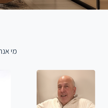
מי אנח