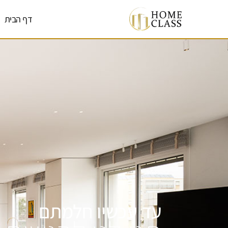
דף הבית
עד עכשיו חלמתם