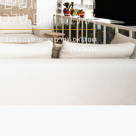
תנו לנו להגשים
את החלום שלכ
הום קלאס - גמרים ושיפוצי יוקרה בסטנדרט
הגבוה ביותר