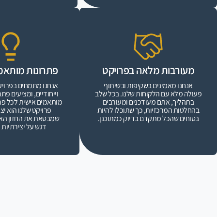
מעורבות מלאה בפרויקט
פתרונות מותאמ
אנחנו מאמינים בשקיפות ובשיתוף
אנחנו מתמחים בפרויק
פעולה מלא עם הלקוחות שלנו. בכל שלב
וייחודיים, ומציעים פתר
בתהליך, אתם מעודכנים ומעורבים
מותאמים אישית לכל פרו
בהחלטות המרכזיות, כך שתוכלו להיות
פרויקט שלנו הוא יצי
בטוחים שהכל מתקדם בדיוק כמתוכנן.
שמבטאת את החזון האי
דגש על יצירתיות 