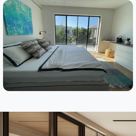
צפו בפרויקט >