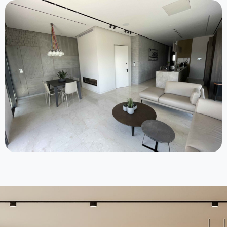
צפו בפרויקט >