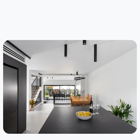
צפו בפרויקט >