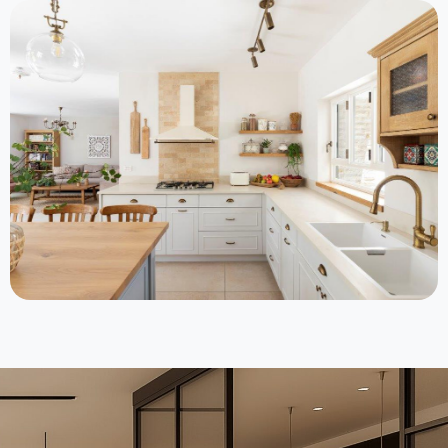
צפו בפרויקט >