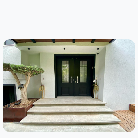
צפו בפרויקט >