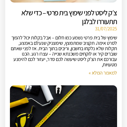
צ׳ק ליסט לפני שיפוץ בית פרטי – כדי שלא
תתעוררו לבלגן
31/07/2025
שיפוץ של בית פרטי נשמע כמו חלום – אבל בקלות יכול להפוך
לסרט אימה. תקציב שמתפוצץ, שיפוצניק שנעלם באמצע,
תקלות שלא נלקחו בחשבון, וריבים בתוך הבית. אז לפני שאתם
שוברים קיר או לוקחים משכנתא שנייה – עצרו רגע. הכנו
עבורכם את הצ’ק ליסט שיעשה לכם סדר, יעזור לכם להימנע
מטעויות,
למאמר המלא »