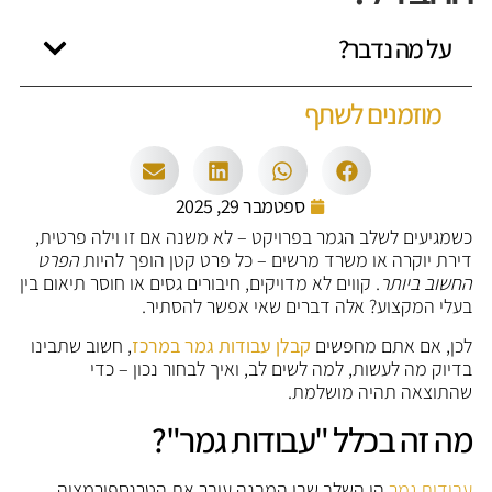
על מה נדבר?
מוזמנים לשתף
ספטמבר 29, 2025
כשמגיעים לשלב הגמר בפרויקט – לא משנה אם זו וילה פרטית,
דירת יוקרה או משרד מרשים – כל פרט קטן הופך להיות
הפרט
החשוב ביותר
. קווים לא מדויקים, חיבורים גסים או חוסר תיאום בין
בעלי המקצוע? אלה דברים שאי אפשר להסתיר.
לכן, אם אתם מחפשים
קבלן עבודות גמר במרכז
, חשוב שתבינו
בדיוק מה לעשות, למה לשים לב, ואיך לבחור נכון – כדי
שהתוצאה תהיה מושלמת.
מה זה בכלל "עבודות גמר"?
עבודות גמר
הן השלב שבו המבנה עובר את הטרנספורמציה