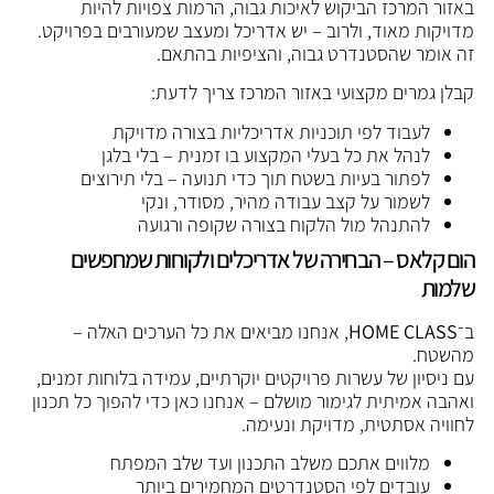
באזור המרכז הביקוש לאיכות גבוה, הרמות צפויות להיות
מדויקות מאוד, ולרוב – יש אדריכל ומעצב שמעורבים בפרויקט.
זה אומר שהסטנדרט גבוה, והציפיות בהתאם.
קבלן גמרים מקצועי באזור המרכז צריך לדעת:
לעבוד לפי תוכניות אדריכליות בצורה מדויקת
לנהל את כל בעלי המקצוע בו זמנית – בלי בלגן
לפתור בעיות בשטח תוך כדי תנועה – בלי תירוצים
לשמור על קצב עבודה מהיר, מסודר, ונקי
להתנהל מול הלקוח בצורה שקופה ורגועה
הום קלאס – הבחירה של אדריכלים ולקוחות שמחפשים
שלמות
ב־
HOME CLASS
, אנחנו מביאים את כל הערכים האלה –
מהשטח.
עם ניסיון של עשרות פרויקטים יוקרתיים, עמידה בלוחות זמנים,
ואהבה אמיתית לגימור מושלם – אנחנו כאן כדי להפוך כל תכנון
לחוויה אסתטית, מדויקת ונעימה.
מלווים אתכם משלב התכנון ועד שלב המפתח
עובדים לפי הסטנדרטים המחמירים ביותר