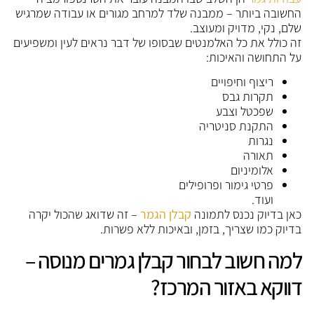
החשובה ביותר – ממבנה שלד למרחב מגורים או עבודה שמרגיש
שלם, נקי, מדויק ומעוצב.
זה כולל את כל האלמנטים שבסופו של דבר נראים לעין ומשפיעים
על התחושה והאיכות:
ריצוף וחיפויים
תקרות גבס
שפכטל וצבע
התקנת סניטריה
נגרות
תאורה
אלומיניום
פרטי גימור ופרופילים
ועוד.
כאן בדיוק נכנס לתמונה
קבלן הגמר
– זה שדואג שהכול יקרה
בדיוק כמו שצריך, בזמן, ובאיכות ללא פשרות.
למה חשוב לבחור קבלן גמרים מנוסה –
דווקא באזור המרכז?